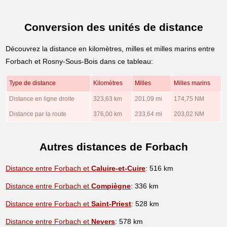
Conversion des unités de distance
Découvrez la distance en kilomètres, milles et milles marins entre
Forbach et Rosny-Sous-Bois dans ce tableau:
Type de distance
Kilomètres
Milles
Milles marins
Distance en ligne droite
323,63 km
201,09 mi
174,75 NM
Distance par la route
376,00 km
233,64 mi
203,02 NM
Autres distances de Forbach
Distance entre Forbach et
Caluire-et-Cuire
: 516 km
Distance entre Forbach et
Compiègne
: 336 km
Distance entre Forbach et
Saint-Priest
: 528 km
Distance entre Forbach et
Nevers
: 578 km