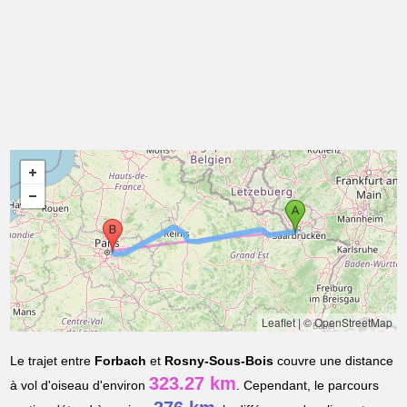
Leaflet
|
© OpenStreetMap
Le trajet entre
Forbach
et
Rosny-Sous-Bois
couvre une distance
323.27 km
à vol d'oiseau d'environ
. Cependant, le parcours