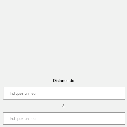
Distance de
à