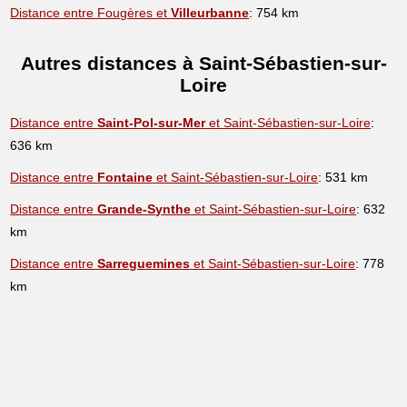
Distance entre Fougères et
Villeurbanne
: 754 km
Autres distances à Saint-Sébastien-sur-
Loire
Distance entre
Saint-Pol-sur-Mer
et Saint-Sébastien-sur-Loire
:
636 km
Distance entre
Fontaine
et Saint-Sébastien-sur-Loire
: 531 km
Distance entre
Grande-Synthe
et Saint-Sébastien-sur-Loire
: 632
km
Distance entre
Sarreguemines
et Saint-Sébastien-sur-Loire
: 778
km