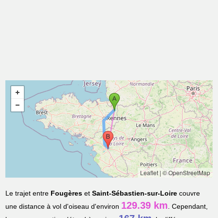
Leaflet
|
© OpenStreetMap
Le trajet entre
Fougères
et
Saint-Sébastien-sur-Loire
couvre
129.39 km
une distance à vol d'oiseau d'environ
. Cependant,