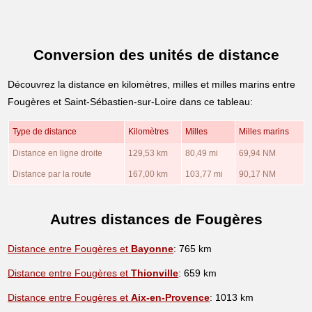
Conversion des unités de distance
Découvrez la distance en kilomètres, milles et milles marins entre
Fougères et Saint-Sébastien-sur-Loire dans ce tableau:
Type de distance
Kilomètres
Milles
Milles marins
Distance en ligne droite
129,53 km
80,49 mi
69,94 NM
Distance par la route
167,00 km
103,77 mi
90,17 NM
Autres distances de Fougères
Distance entre Fougères et
Bayonne
: 765 km
Distance entre Fougères et
Thionville
: 659 km
Distance entre Fougères et
Aix-en-Provence
: 1013 km