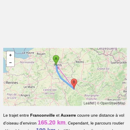
Leaflet
|
© OpenStreetMap
Le trajet entre
Franconville
et
Auxerre
couvre une distance à vol
165.20 km
d'oiseau d'environ
. Cependant, le parcours routier