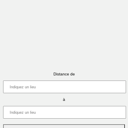
Distance de
à