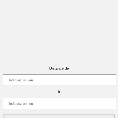
Distance de
à