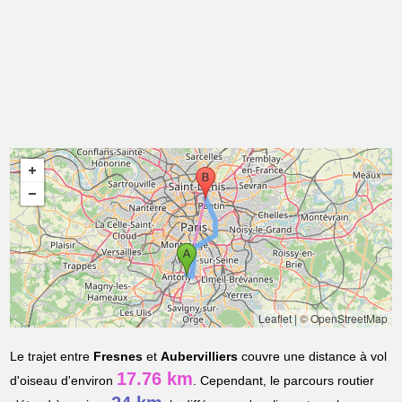
Leaflet
|
© OpenStreetMap
Le trajet entre
Fresnes
et
Aubervilliers
couvre une distance à vol
17.76 km
d'oiseau d'environ
. Cependant, le parcours routier