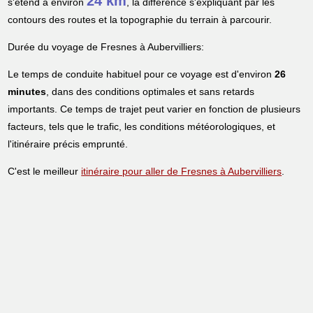
24 km
s'étend à environ
, la différence s'expliquant par les
contours des routes et la topographie du terrain à parcourir.
Durée du voyage de Fresnes à Aubervilliers:
Le temps de conduite habituel pour ce voyage est d'environ
26
minutes
, dans des conditions optimales et sans retards
importants. Ce temps de trajet peut varier en fonction de plusieurs
facteurs, tels que le trafic, les conditions météorologiques, et
l'itinéraire précis emprunté.
C'est le meilleur
itinéraire pour aller de Fresnes à Aubervilliers
.