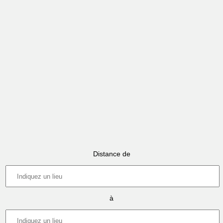
Distance de
à