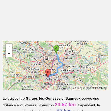
Leaflet
|
© OpenStreetMap
Le trajet entre
Garges-lès-Gonesse
et
Bagneux
couvre une
20.57 km
distance à vol d'oiseau d'environ
. Cependant, le