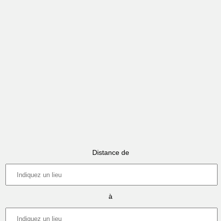
Distance de
à