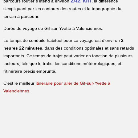
242 km
parcours routier s'étend à environ
, la différence
s'expliquant par les contours des routes et la topographie du
terrain à parcourir.
Durée du voyage de Gif-sur-Yvette à Valenciennes:
Le temps de conduite habituel pour ce voyage est d'environ
2
heures 22 minutes
, dans des conditions optimales et sans retards
importants. Ce temps de trajet peut varier en fonction de plusieurs
facteurs, tels que le trafic, les conditions météorologiques, et
l'itinéraire précis emprunté.
C'est le meilleur
itinéraire pour aller de Gif-sur-Yvette à
Valenciennes
.