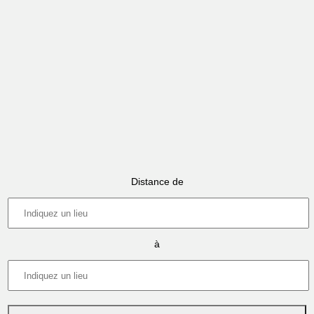
Distance de
à