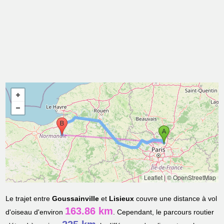
Leaflet
|
© OpenStreetMap
Le trajet entre
Goussainville
et
Lisieux
couvre une distance à vol
163.86 km
d'oiseau d'environ
. Cependant, le parcours routier