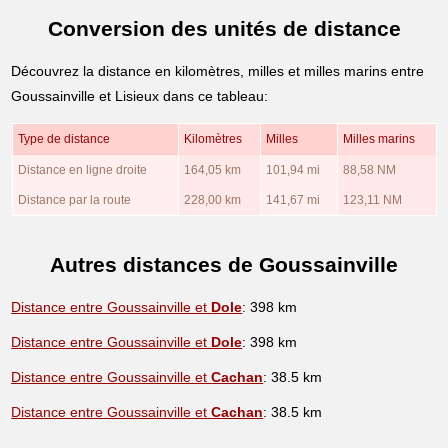
Conversion des unités de distance
Découvrez la distance en kilomètres, milles et milles marins entre
Goussainville et Lisieux dans ce tableau:
Type de distance
Kilomètres
Milles
Milles marins
Distance en ligne droite
164,05 km
101,94 mi
88,58 NM
Distance par la route
228,00 km
141,67 mi
123,11 NM
Autres distances de Goussainville
Distance entre Goussainville et
Dole
: 398 km
Distance entre Goussainville et
Dole
: 398 km
Distance entre Goussainville et
Cachan
: 38.5 km
Distance entre Goussainville et
Cachan
: 38.5 km