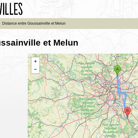
›
Distance entre Goussainville et Melun
ssainville et Melun