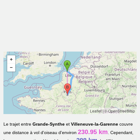
Leaflet
|
© OpenStreetMap
Le trajet entre
Grande-Synthe
et
Villeneuve-la-Garenne
couvre
230.95 km
une distance à vol d'oiseau d'environ
. Cependant,