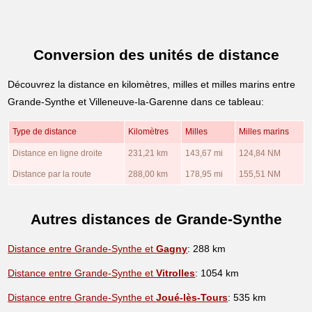
Conversion des unités de distance
Découvrez la distance en kilomètres, milles et milles marins entre
Grande-Synthe et Villeneuve-la-Garenne dans ce tableau:
Type de distance
Kilomètres
Milles
Milles marins
Distance en ligne droite
231,21 km
143,67 mi
124,84 NM
Distance par la route
288,00 km
178,95 mi
155,51 NM
Autres distances de Grande-Synthe
Distance entre Grande-Synthe et
Gagny
: 288 km
Distance entre Grande-Synthe et
Vitrolles
: 1054 km
Distance entre Grande-Synthe et
Joué-lès-Tours
: 535 km