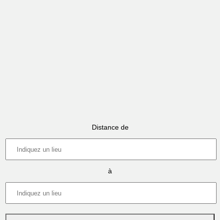
Distance de
à