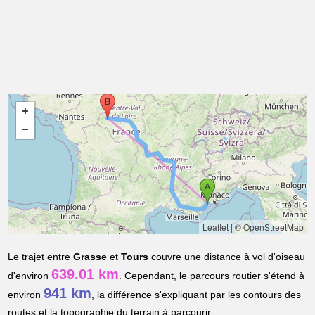
Leaflet
|
© OpenStreetMap
Le trajet entre
Grasse
et
Tours
couvre une distance à vol d'oiseau
639.01 km
d'environ
. Cependant, le parcours routier s'étend à
941 km
environ
, la différence s'expliquant par les contours des
routes et la topographie du terrain à parcourir.