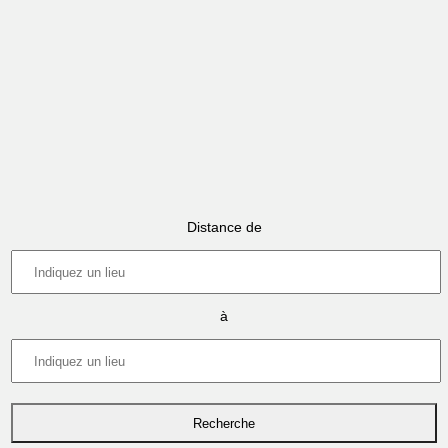
Distance de
à