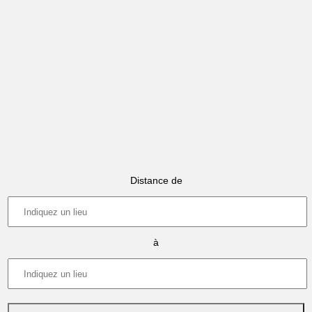
Distance de
à