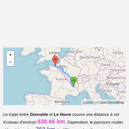
Leaflet
|
© OpenStreetMap
Le trajet entre
Grenoble
et
Le Havre
couvre une distance à vol
638.66 km
d'oiseau d'environ
. Cependant, le parcours routier