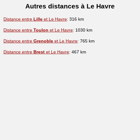
Autres distances à Le Havre
Distance entre
Lille
et Le Havre
: 316 km
Distance entre
Toulon
et Le Havre
: 1030 km
Distance entre
Grenoble
et Le Havre
: 765 km
Distance entre
Brest
et Le Havre
: 467 km