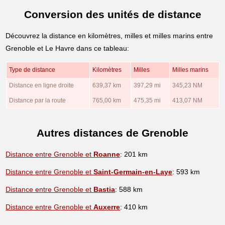
Conversion des unités de distance
Découvrez la distance en kilomètres, milles et milles marins entre
Grenoble et Le Havre dans ce tableau:
Type de distance
Kilomètres
Milles
Milles marins
Distance en ligne droite
639,37 km
397,29 mi
345,23 NM
Distance par la route
765,00 km
475,35 mi
413,07 NM
Autres distances de Grenoble
Distance entre Grenoble et
Roanne
: 201 km
Distance entre Grenoble et
Saint-Germain-en-Laye
: 593 km
Distance entre Grenoble et
Bastia
: 588 km
Distance entre Grenoble et
Auxerre
: 410 km