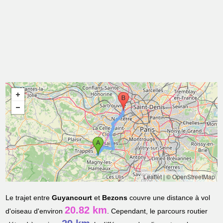
Leaflet
|
© OpenStreetMap
Le trajet entre
Guyancourt
et
Bezons
couvre une distance à vol
20.82 km
d'oiseau d'environ
. Cependant, le parcours routier