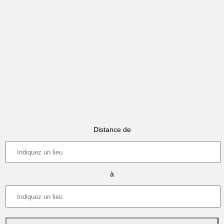
Distance de
à