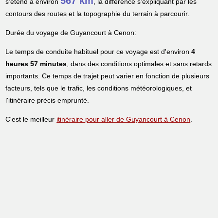
567 km
s'étend à environ
, la différence s'expliquant par les
contours des routes et la topographie du terrain à parcourir.
Durée du voyage de Guyancourt à Cenon:
Le temps de conduite habituel pour ce voyage est d'environ
4
heures 57 minutes
, dans des conditions optimales et sans retards
importants. Ce temps de trajet peut varier en fonction de plusieurs
facteurs, tels que le trafic, les conditions météorologiques, et
l'itinéraire précis emprunté.
C'est le meilleur
itinéraire pour aller de Guyancourt à Cenon
.