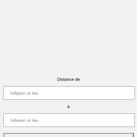
Distance de
à