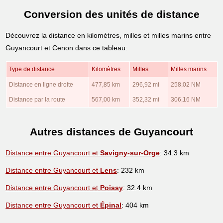
Conversion des unités de distance
Découvrez la distance en kilomètres, milles et milles marins entre
Guyancourt et Cenon dans ce tableau:
Type de distance
Kilomètres
Milles
Milles marins
Distance en ligne droite
477,85 km
296,92 mi
258,02 NM
Distance par la route
567,00 km
352,32 mi
306,16 NM
Autres distances de Guyancourt
Distance entre Guyancourt et
Savigny-sur-Orge
: 34.3 km
Distance entre Guyancourt et
Lens
: 232 km
Distance entre Guyancourt et
Poissy
: 32.4 km
Distance entre Guyancourt et
Épinal
: 404 km