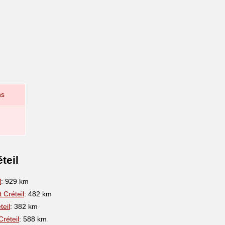
ns
teil
l
: 929 km
 Créteil
: 482 km
teil
: 382 km
Créteil
: 588 km