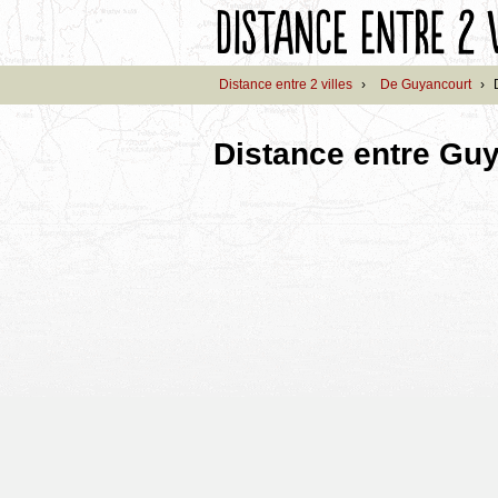
Distance entre 2 villes
›
De Guyancourt
›
Distance entre Guy