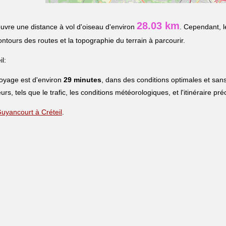
28.03 km
uvre une distance à vol d'oiseau d'environ
. Cependant, l
contours des routes et la topographie du terrain à parcourir.
l:
voyage est d'environ
29 minutes
, dans des conditions optimales et sans
urs, tels que le trafic, les conditions météorologiques, et l'itinéraire pr
 Guyancourt à Créteil
.