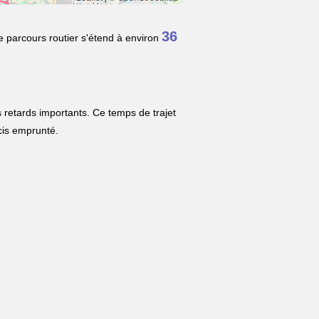
36
e parcours routier s'étend à environ
 retards importants. Ce temps de trajet
écis emprunté.