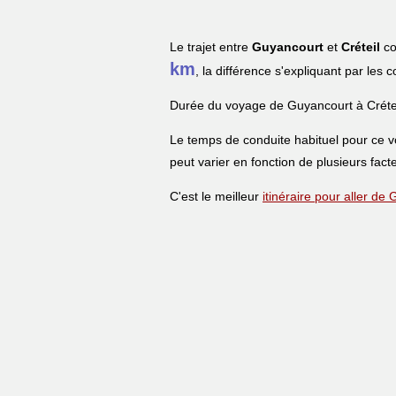
Le trajet entre
Guyancourt
et
Créteil
co
km
, la différence s'expliquant par les 
Durée du voyage de Guyancourt à Crétei
Le temps de conduite habituel pour ce 
peut varier en fonction de plusieurs facte
C'est le meilleur
itinéraire pour aller de