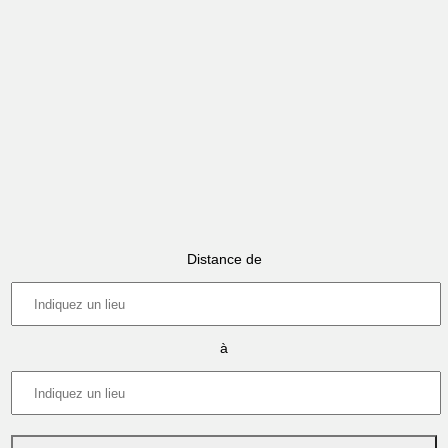
Distance de
à