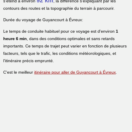
92 km
s'étend à environ
, la différence s'expliquant par les
contours des routes et la topographie du terrain à parcourir.
Durée du voyage de Guyancourt à Évreux:
Le temps de conduite habituel pour ce voyage est d'environ
1
heure 6 min
, dans des conditions optimales et sans retards
importants. Ce temps de trajet peut varier en fonction de plusieurs
facteurs, tels que le trafic, les conditions météorologiques, et
l'itinéraire précis emprunté.
C'est le meilleur
itinéraire pour aller de Guyancourt à Évreux
.