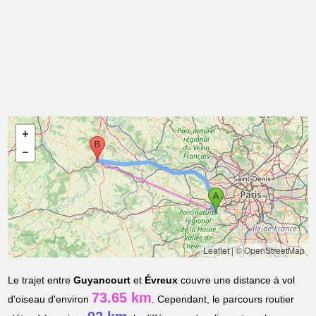
Leaflet
|
© OpenStreetMap
Le trajet entre
Guyancourt
et
Évreux
couvre une distance à vol
73.65 km
d'oiseau d'environ
. Cependant, le parcours routier