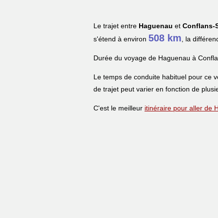
Le trajet entre
Haguenau
et
Conflans-
508 km
s'étend à environ
, la différe
Durée du voyage de Haguenau à Confla
Le temps de conduite habituel pour ce 
de trajet peut varier en fonction de plusi
C'est le meilleur
itinéraire pour aller d