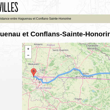
istance entre Haguenau et Conflans-Sainte-Honorine
guenau et Conflans-Sainte-Honori