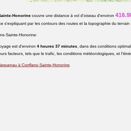
416.9
Sainte-Honorine
couvre une distance à vol d'oiseau d'environ
nce s'expliquant par les contours des routes et la topographie du terrain 
ns-Sainte-Honorine:
voyage est d'environ
4 heures 37 minutes
, dans des conditions optima
eurs facteurs, tels que le trafic, les conditions météorologiques, et l'iti
e Haguenau à Conflans-Sainte-Honorine
.