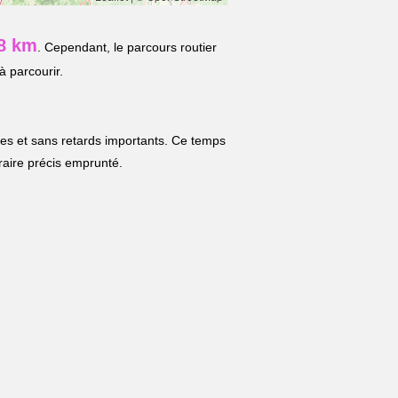
8 km
. Cependant, le parcours routier
à parcourir.
les et sans retards importants. Ce temps
néraire précis emprunté.