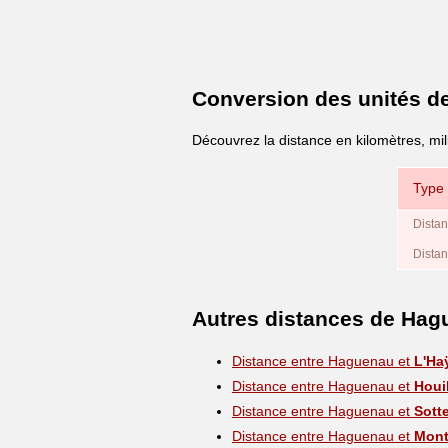
Conversion des unités d
Découvrez la distance en kilomètres, mi
Type 
Distan
Distan
Autres distances de Ha
Distance entre Haguenau et
L'Ha
Distance entre Haguenau et
Houi
Distance entre Haguenau et
Sott
Distance entre Haguenau et
Mont