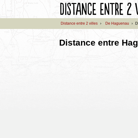
Distance entre 2 villes
›
De Haguenau
›
D
Distance entre Ha