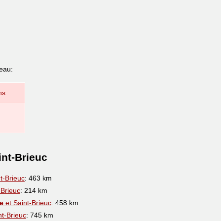
leau:
ns
int-Brieuc
t-Brieuc
: 463 km
-Brieuc
: 214 km
e
et Saint-Brieuc
: 458 km
nt-Brieuc
: 745 km