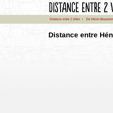
Distance entre 2 villes
›
De Hénin-Beaumon
Distance entre Hén