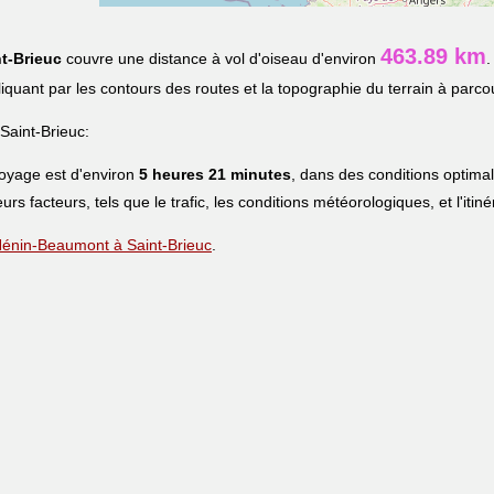
463.89 km
t-Brieuc
couvre une distance à vol d'oiseau d'environ
.
pliquant par les contours des routes et la topographie du terrain à parcou
aint-Brieuc:
voyage est d'environ
5 heures 21 minutes
, dans des conditions optima
eurs facteurs, tels que le trafic, les conditions météorologiques, et l'iti
e Hénin-Beaumont à Saint-Brieuc
.