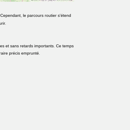
 Cependant, le parcours routier s'étend
rir.
les et sans retards importants. Ce temps
néraire précis emprunté.