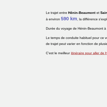
Le trajet entre
Hénin-Beaumont
et
Sain
590 km
à environ
, la différence s'ex
Durée du voyage de Hénin-Beaumont à S
Le temps de conduite habituel pour ce 
de trajet peut varier en fonction de plusi
C'est le meilleur
itinéraire pour aller d