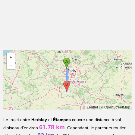
Leaflet
|
© OpenStreetMap
Le trajet entre
Herblay
et
Étampes
couvre une distance à vol
61.78 km
d'oiseau d'environ
. Cependant, le parcours routier