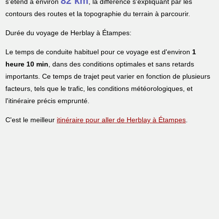
82 km
s'étend à environ
, la différence s'expliquant par les
contours des routes et la topographie du terrain à parcourir.
Durée du voyage de Herblay à Étampes:
Le temps de conduite habituel pour ce voyage est d'environ
1
heure 10 min
, dans des conditions optimales et sans retards
importants. Ce temps de trajet peut varier en fonction de plusieurs
facteurs, tels que le trafic, les conditions météorologiques, et
l'itinéraire précis emprunté.
C'est le meilleur
itinéraire pour aller de Herblay à Étampes
.