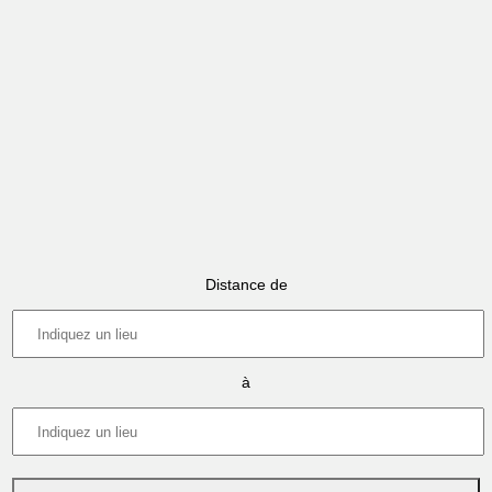
Distance de
à