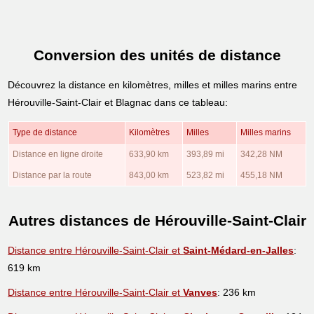
Conversion des unités de distance
Découvrez la distance en kilomètres, milles et milles marins entre
Hérouville-Saint-Clair et Blagnac dans ce tableau:
Type de distance
Kilomètres
Milles
Milles marins
Distance en ligne droite
633,90 km
393,89 mi
342,28 NM
Distance par la route
843,00 km
523,82 mi
455,18 NM
Autres distances de Hérouville-Saint-Clair
Distance entre Hérouville-Saint-Clair et
Saint-Médard-en-Jalles
:
619 km
Distance entre Hérouville-Saint-Clair et
Vanves
: 236 km