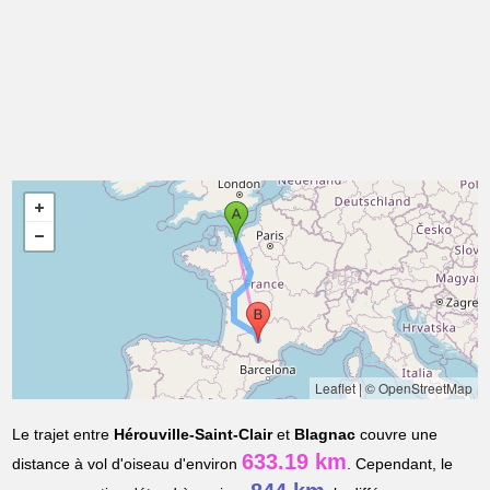
Leaflet
|
© OpenStreetMap
Le trajet entre
Hérouville-Saint-Clair
et
Blagnac
couvre une
633.19 km
distance à vol d'oiseau d'environ
. Cependant, le