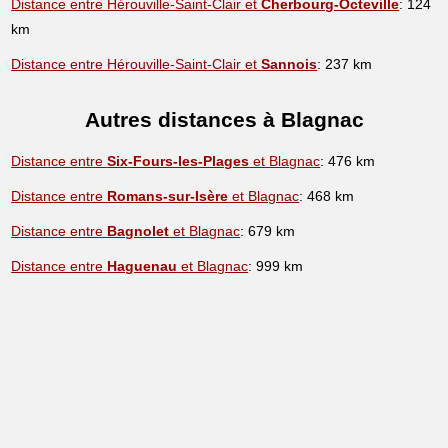
Distance entre Hérouville-Saint-Clair et
Cherbourg-Octeville
: 124
km
Distance entre Hérouville-Saint-Clair et
Sannois
: 237 km
Autres distances à Blagnac
Distance entre
Six-Fours-les-Plages
et Blagnac
: 476 km
Distance entre
Romans-sur-Isère
et Blagnac
: 468 km
Distance entre
Bagnolet
et Blagnac
: 679 km
Distance entre
Haguenau
et Blagnac
: 999 km