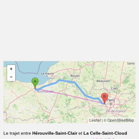
Leaflet
|
© OpenStreetMap
Le trajet entre
Hérouville-Saint-Clair
et
La Celle-Saint-Cloud