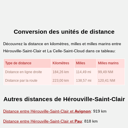
Conversion des unités de distance
Découvrez la distance en kilomètres, milles et milles marins entre
Hérouville-Saint-Clair et La Celle-Saint-Cloud dans ce tableau:
Type de distance
Kilomètres
Milles
Milles marins
Distance en ligne droite
184,26 km
114,49 mi
99,49 NM
Distance par la route
223,00 km
138,57 mi
120,41 NM
Autres distances de Hérouville-Saint-Clair
Distance entre Hérouville-Saint-Clair et
Avignon
: 919 km
Distance entre Hérouville-Saint-Clair et
Pau
: 818 km