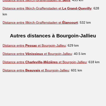
Distance entre Illkirch-Graffenstaden et
Le Grand-Quevilly
: 628
km
Distance entre Illkirch-Graffenstaden et
Élancourt
: 532 km
Autres distances à Bourgoin-Jallieu
Distance entre
Pessac
et Bourgoin-Jallieu
: 629 km
Distance entre
Vénissieux
et Bourgoin-Jallieu
: 40.5 km
Distance entre
Charleville-Mézières
et Bourgoin-Jallieu
: 618 km
Distance entre
Beauvais
et Bourgoin-Jallieu
: 601 km