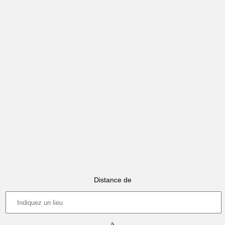
Distance de
à