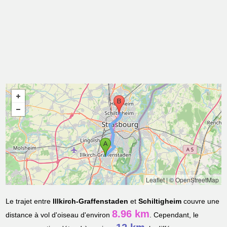
Leaflet
|
© OpenStreetMap
Le trajet entre
Illkirch-Graffenstaden
et
Schiltigheim
couvre une
8.96 km
distance à vol d'oiseau d'environ
. Cependant, le