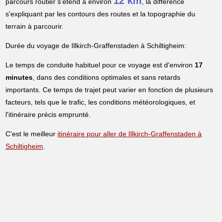
12 km
parcours routier s'étend à environ
, la différence
s'expliquant par les contours des routes et la topographie du
terrain à parcourir.
Durée du voyage de Illkirch-Graffenstaden à Schiltigheim:
Le temps de conduite habituel pour ce voyage est d'environ
17
minutes
, dans des conditions optimales et sans retards
importants. Ce temps de trajet peut varier en fonction de plusieurs
facteurs, tels que le trafic, les conditions météorologiques, et
l'itinéraire précis emprunté.
C'est le meilleur
itinéraire pour aller de Illkirch-Graffenstaden à
Schiltigheim
.