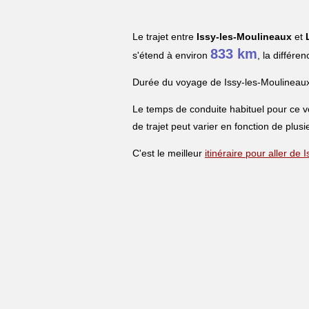
Le trajet entre
Issy-les-Moulineaux
et
833 km
s'étend à environ
, la différe
Durée du voyage de Issy-les-Moulineau
Le temps de conduite habituel pour ce 
de trajet peut varier en fonction de plusi
C'est le meilleur
itinéraire pour aller d