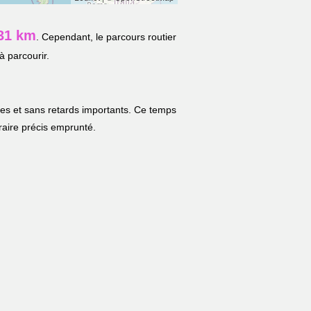
31 km
. Cependant, le parcours routier
à parcourir.
les et sans retards importants. Ce temps
néraire précis emprunté.