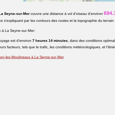
694.
La Seyne-sur-Mer
couvre une distance à vol d'oiseau d'environ
nce s'expliquant par les contours des routes et la topographie du terrain 
x à La Seyne-sur-Mer:
voyage est d'environ
7 heures 14 minutes
, dans des conditions optima
eurs facteurs, tels que le trafic, les conditions météorologiques, et l'iti
e Issy-les-Moulineaux à La Seyne-sur-Mer
.