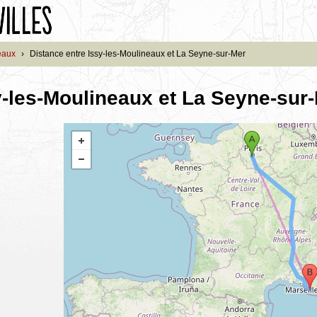
eaux
›
Distance entre Issy-les-Moulineaux et La Seyne-sur-Mer
y-les-Moulineaux et La Seyne-sur