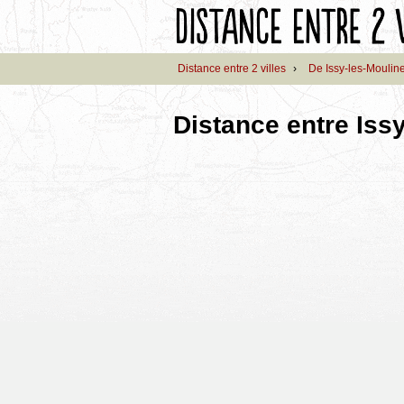
Distance entre 2 villes
›
De Issy-les-Moulin
Distance entre Iss