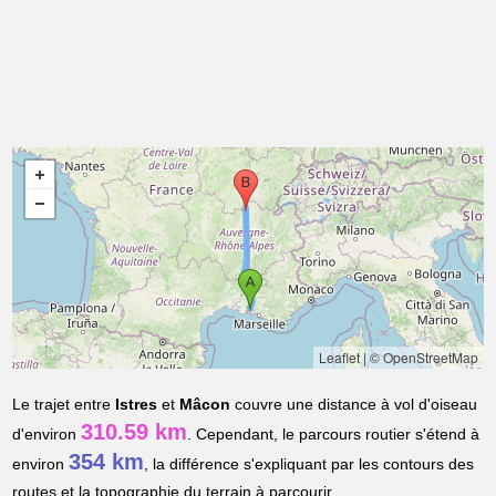
Leaflet
|
© OpenStreetMap
Le trajet entre
Istres
et
Mâcon
couvre une distance à vol d'oiseau
310.59 km
d'environ
. Cependant, le parcours routier s'étend à
354 km
environ
, la différence s'expliquant par les contours des
routes et la topographie du terrain à parcourir.