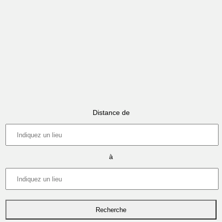
Distance de
à