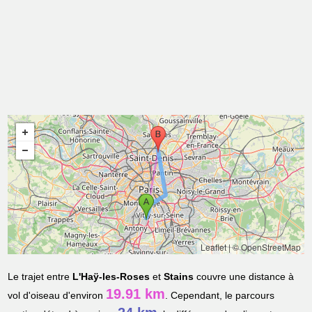
Leaflet
|
© OpenStreetMap
Le trajet entre
L'Haÿ-les-Roses
et
Stains
couvre une distance à
19.91 km
vol d'oiseau d'environ
. Cependant, le parcours