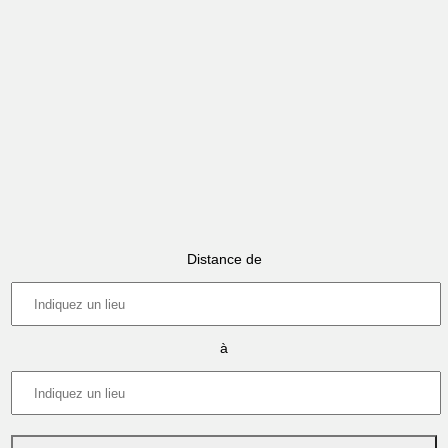
Distance de
à