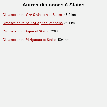
Autres distances à Stains
Distance entre
Viry-Châtillon
et Stains
: 43.9 km
Distance entre
Saint-Raphaël
et Stains
: 891 km
Distance entre
Agen
et Stains
: 726 km
Distance entre
Périgueux
et Stains
: 504 km