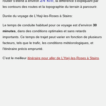
24 km
routier s'étend à environ
, la différence s'expliquant par
les contours des routes et la topographie du terrain à parcourir.
Durée du voyage de L'Haÿ-les-Roses à Stains:
Le temps de conduite habituel pour ce voyage est d'environ
30
minutes
, dans des conditions optimales et sans retards
importants. Ce temps de trajet peut varier en fonction de plusieurs
facteurs, tels que le trafic, les conditions météorologiques, et
l'itinéraire précis emprunté.
C'est le meilleur
itinéraire pour aller de L'Haÿ-les-Roses à Stains
.