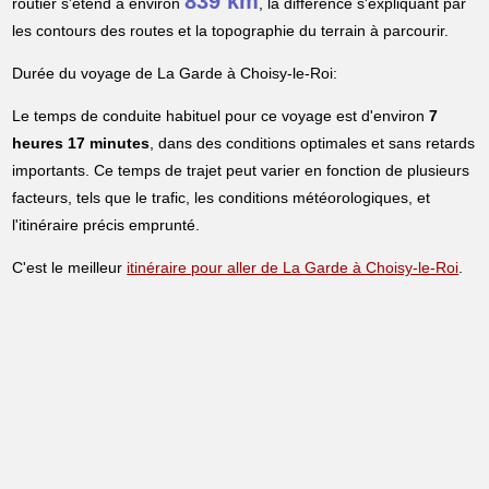
839 km
routier s'étend à environ
, la différence s'expliquant par
les contours des routes et la topographie du terrain à parcourir.
Durée du voyage de La Garde à Choisy-le-Roi:
Le temps de conduite habituel pour ce voyage est d'environ
7
heures 17 minutes
, dans des conditions optimales et sans retards
importants. Ce temps de trajet peut varier en fonction de plusieurs
facteurs, tels que le trafic, les conditions météorologiques, et
l'itinéraire précis emprunté.
C'est le meilleur
itinéraire pour aller de La Garde à Choisy-le-Roi
.