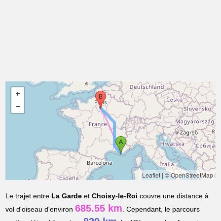
Leaflet
|
© OpenStreetMap
Le trajet entre
La Garde
et
Choisy-le-Roi
couvre une distance à
685.55 km
vol d'oiseau d'environ
. Cependant, le parcours