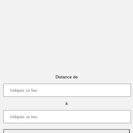
Distance de
à