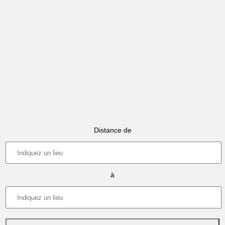
Distance de
à