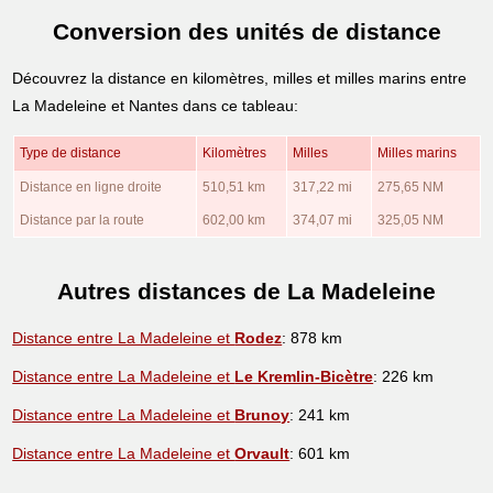
Conversion des unités de distance
Découvrez la distance en kilomètres, milles et milles marins entre
La Madeleine et Nantes dans ce tableau:
Type de distance
Kilomètres
Milles
Milles marins
Distance en ligne droite
510,51 km
317,22 mi
275,65 NM
Distance par la route
602,00 km
374,07 mi
325,05 NM
Autres distances de La Madeleine
Distance entre La Madeleine et
Rodez
: 878 km
Distance entre La Madeleine et
Le Kremlin-Bicètre
: 226 km
Distance entre La Madeleine et
Brunoy
: 241 km
Distance entre La Madeleine et
Orvault
: 601 km