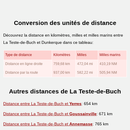
Conversion des unités de distance
Découvrez la distance en kilomètres, milles et milles marins entre
La Teste-de-Buch et Dunkerque dans ce tableau:
Type de distance
Kilomètres
Milles
Milles marins
Distance en ligne droite
759,68 km
472,04 mi
410,19 NM
Distance par la route
937,00 km
582,22 mi
505,94 NM
Autres distances de La Teste-de-Buch
Distance entre La Teste-de-Buch et
Yerres
: 654 km
Distance entre La Teste-de-Buch et
Goussainville
: 671 km
Distance entre La Teste-de-Buch et
Annemasse
: 765 km