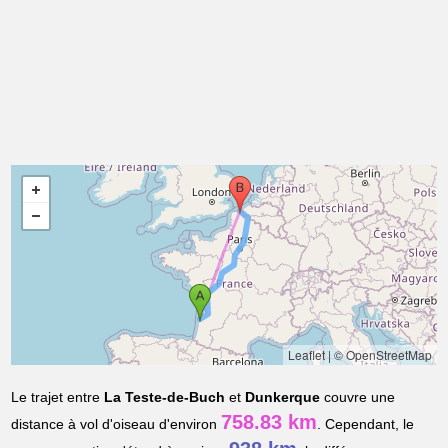
Leaflet
|
© OpenStreetMap
Le trajet entre
La Teste-de-Buch
et
Dunkerque
couvre une
758.83 km
distance à vol d'oiseau d'environ
. Cependant, le