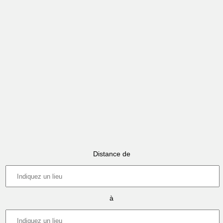
Distance de
à