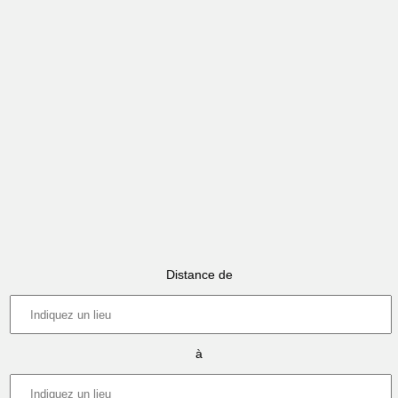
Distance de
à