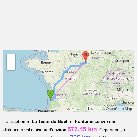
Leaflet
|
© OpenStreetMap
Le trajet entre
La Teste-de-Buch
et
Fontaine
couvre une
572.45 km
distance à vol d'oiseau d'environ
. Cependant, le