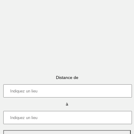
Distance de
à