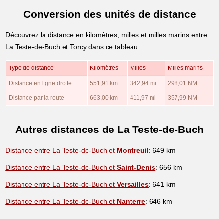
Conversion des unités de distance
Découvrez la distance en kilomètres, milles et milles marins entre
La Teste-de-Buch et Torcy dans ce tableau:
Type de distance
Kilomètres
Milles
Milles marins
Distance en ligne droite
551,91 km
342,94 mi
298,01 NM
Distance par la route
663,00 km
411,97 mi
357,99 NM
Autres distances de La Teste-de-Buch
Distance entre La Teste-de-Buch et
Montreuil
: 649 km
Distance entre La Teste-de-Buch et
Saint-Denis
: 656 km
Distance entre La Teste-de-Buch et
Versailles
: 641 km
Distance entre La Teste-de-Buch et
Nanterre
: 646 km