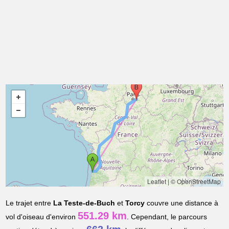
Leaflet
|
© OpenStreetMap
Le trajet entre
La Teste-de-Buch
et
Torcy
couvre une distance à
551.29 km
vol d'oiseau d'environ
. Cependant, le parcours