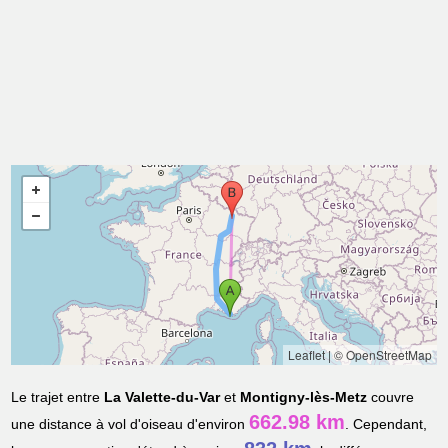
Leaflet
|
© OpenStreetMap
Le trajet entre
La Valette-du-Var
et
Montigny-lès-Metz
couvre
662.98 km
une distance à vol d'oiseau d'environ
. Cependant,