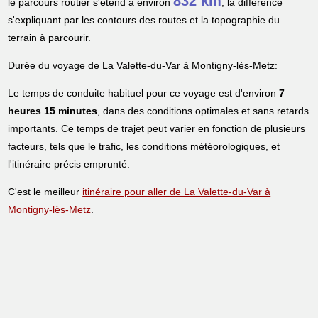
832 km
le parcours routier s'étend à environ
, la différence
s'expliquant par les contours des routes et la topographie du
terrain à parcourir.
Durée du voyage de La Valette-du-Var à Montigny-lès-Metz:
Le temps de conduite habituel pour ce voyage est d'environ
7
heures 15 minutes
, dans des conditions optimales et sans retards
importants. Ce temps de trajet peut varier en fonction de plusieurs
facteurs, tels que le trafic, les conditions météorologiques, et
l'itinéraire précis emprunté.
C'est le meilleur
itinéraire pour aller de La Valette-du-Var à
Montigny-lès-Metz
.