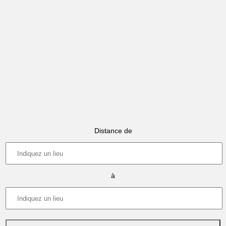
Distance de
à