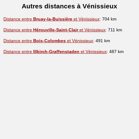
Autres distances à Vénissieux
Distance entre
Bruay-la-Buissière
et Vénissieux
: 704 km
Distance entre
Hérouville-Saint-Clair
et Vénissieux
: 711 km
Distance entre
Bois-Colombes
et Vénissieux
: 491 km
Distance entre
Illkirch-Graffenstaden
et Vénissieux
: 487 km