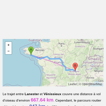
Leaflet
|
© OpenStreetMap
Le trajet entre
Lanester
et
Vénissieux
couvre une distance à vol
667.64 km
d'oiseau d'environ
. Cependant, le parcours routier