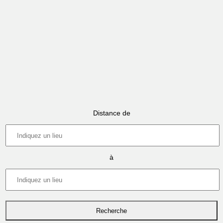
Distance de
à