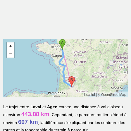
Leaflet
|
© OpenStreetMap
Le trajet entre
Laval
et
Agen
couvre une distance à vol d'oiseau
443.88 km
d'environ
. Cependant, le parcours routier s'étend à
607 km
environ
, la différence s'expliquant par les contours des
routes et la topographie du terrain à parcourir.