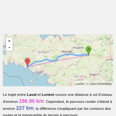
Leaflet
|
© OpenStreetMap
Le trajet entre
Laval
et
Lorient
couvre une distance à vol d'oiseau
196.90 km
d'environ
. Cependant, le parcours routier s'étend à
227 km
environ
, la différence s'expliquant par les contours des
routes et la topographie du terrain à parcourir.