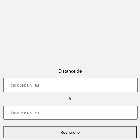
Distance de
à