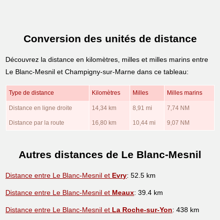
Conversion des unités de distance
Découvrez la distance en kilomètres, milles et milles marins entre
Le Blanc-Mesnil et Champigny-sur-Marne dans ce tableau:
Type de distance
Kilomètres
Milles
Milles marins
Distance en ligne droite
14,34 km
8,91 mi
7,74 NM
Distance par la route
16,80 km
10,44 mi
9,07 NM
Autres distances de Le Blanc-Mesnil
Distance entre Le Blanc-Mesnil et
Evry
: 52.5 km
Distance entre Le Blanc-Mesnil et
Meaux
: 39.4 km
Distance entre Le Blanc-Mesnil et
La Roche-sur-Yon
: 438 km