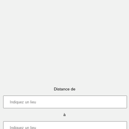
Distance de
à