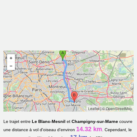
Leaflet
|
© OpenStreetMap
Le trajet entre
Le Blanc-Mesnil
et
Champigny-sur-Marne
couvre
14.32 km
une distance à vol d'oiseau d'environ
. Cependant, le