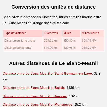
Conversion des unités de distance
Découvrez la distance en kilomètres, milles et milles marins entre
Le Blanc-Mesnil et Orange dans ce tableau:
Type de distance
Kilomètres
Milles
Milles marins
Distance en ligne droite
563,91 km
350,40 mi
304,49 NM
Distance par la route
676,00 km
420,05 mi
365,01 NM
Autres distances de Le Blanc-Mesnil
Distance entre Le Blanc-Mesnil et
Saint-Germain-en-Laye
: 32.9
km
Distance entre Le Blanc-Mesnil et
Bastia
: 1139 km
Distance entre Le Blanc-Mesnil et
Auxerre
: 182 km
Distance entre Le Blanc-Mesnil et
Montrouge
: 25.2 km