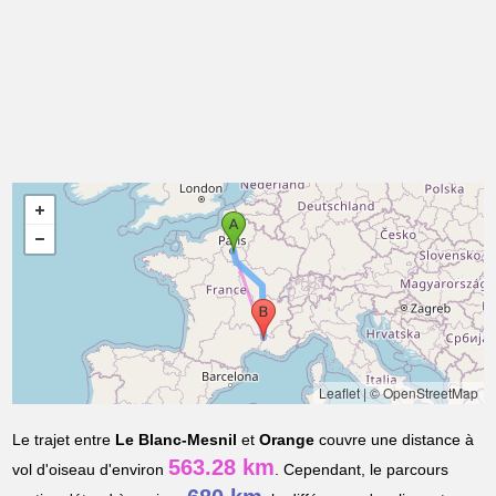
Leaflet
|
© OpenStreetMap
Le trajet entre
Le Blanc-Mesnil
et
Orange
couvre une distance à
563.28 km
vol d'oiseau d'environ
. Cependant, le parcours