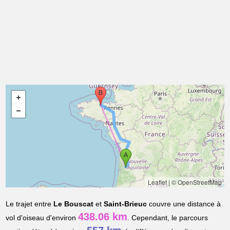
Leaflet
|
© OpenStreetMap
Le trajet entre
Le Bouscat
et
Saint-Brieuc
couvre une distance à
438.06 km
vol d'oiseau d'environ
. Cependant, le parcours