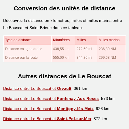
Conversion des unités de distance
Découvrez la distance en kilomètres, milles et milles marins entre
Le Bouscat et Saint-Brieuc dans ce tableau:
Type de distance
Kilomètres
Milles
Milles marins
Distance en ligne droite
438,55 km
272,50 mi
236,80 NM
Distance par la route
555,00 km
344,86 mi
299,68 NM
Autres distances de Le Bouscat
Distance entre Le Bouscat et
Orvault
: 361 km
Distance entre Le Bouscat et
Fontenay-Aux-Roses
: 573 km
Distance entre Le Bouscat et
Montigny-lès-Metz
: 926 km
Distance entre Le Bouscat et
Saint-Pol-sur-Mer
: 872 km