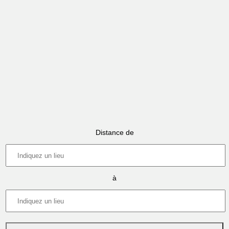
Distance de
à