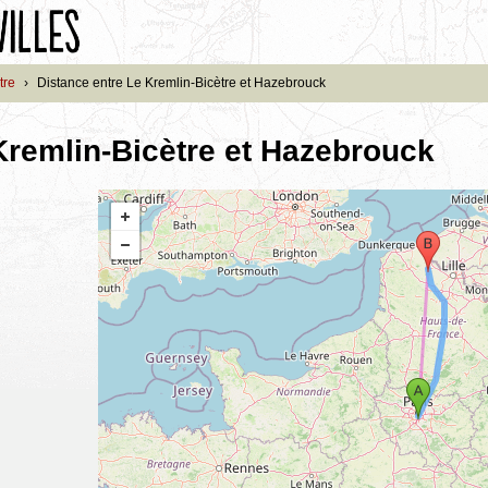
tre
›
Distance entre Le Kremlin-Bicètre et Hazebrouck
Kremlin-Bicètre et Hazebrouck