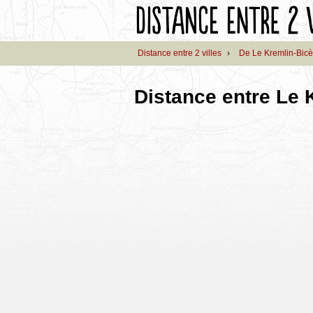
Distance entre 2 villes
›
De Le Kremlin-Bicè
Distance entre Le 