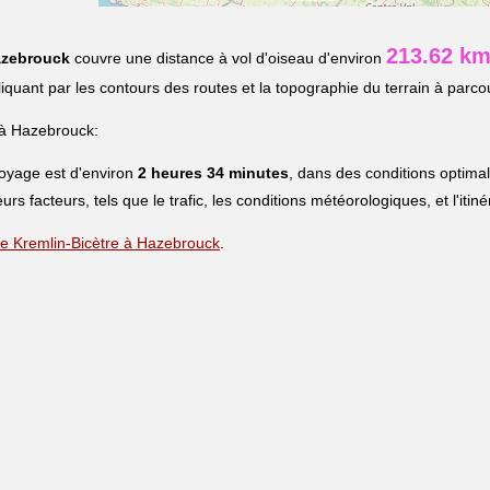
213.62 k
zebrouck
couvre une distance à vol d'oiseau d'environ
pliquant par les contours des routes et la topographie du terrain à parcou
 à Hazebrouck:
voyage est d'environ
2 heures 34 minutes
, dans des conditions optima
eurs facteurs, tels que le trafic, les conditions météorologiques, et l'iti
 Le Kremlin-Bicètre à Hazebrouck
.