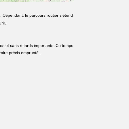
m
. Cependant, le parcours routier s'étend
rir.
les et sans retards importants. Ce temps
néraire précis emprunté.