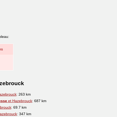
bleau:
ns
azebrouck
azebrouck
: 263 km
esse
et Hazebrouck
: 687 km
brouck
: 69.7 km
azebrouck
: 347 km