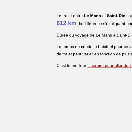
Le trajet entre
Le Mans
et
Saint-Dié
cou
612 km
, la différence s'expliquant pa
Durée du voyage de Le Mans à Saint-Di
Le temps de conduite habituel pour ce 
de trajet peut varier en fonction de plusi
C'est le meilleur
itinéraire pour aller de