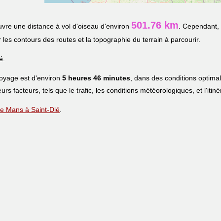
501.76 km
vre une distance à vol d'oiseau d'environ
. Cependant, 
r les contours des routes et la topographie du terrain à parcourir.
é:
voyage est d'environ
5 heures 46 minutes
, dans des conditions optima
eurs facteurs, tels que le trafic, les conditions météorologiques, et l'iti
 Le Mans à Saint-Dié
.