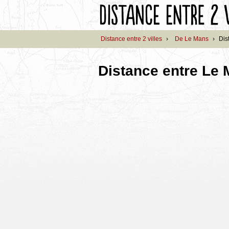
Distance entre 2 villes
›
De Le Mans
›
Dis
Distance entre Le 