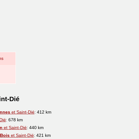
ns
int-Dié
onnes
et Saint-Dié
: 412 km
Dié
: 678 km
in
et Saint-Dié
: 440 km
Bois
et Saint-Dié
: 421 km