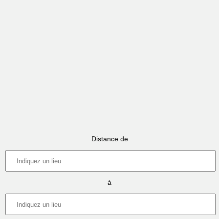
Distance de
à