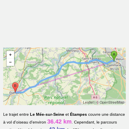
Leaflet
|
© OpenStreetMap
Le trajet entre
Le Mée-sur-Seine
et
Étampes
couvre une distance
36.42 km
à vol d'oiseau d'environ
. Cependant, le parcours