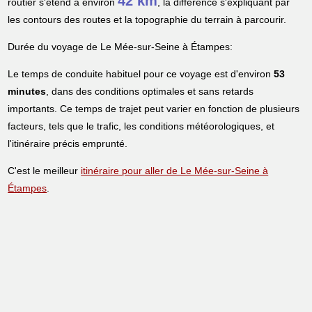
42 km
routier s'étend à environ
, la différence s'expliquant par
les contours des routes et la topographie du terrain à parcourir.
Durée du voyage de Le Mée-sur-Seine à Étampes:
Le temps de conduite habituel pour ce voyage est d'environ
53
minutes
, dans des conditions optimales et sans retards
importants. Ce temps de trajet peut varier en fonction de plusieurs
facteurs, tels que le trafic, les conditions météorologiques, et
l'itinéraire précis emprunté.
C'est le meilleur
itinéraire pour aller de Le Mée-sur-Seine à
Étampes
.