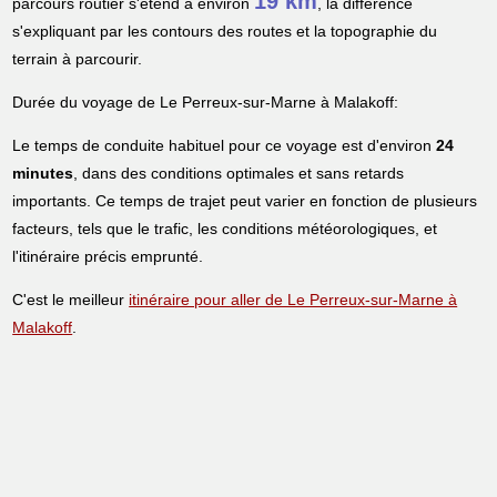
19 km
parcours routier s'étend à environ
, la différence
s'expliquant par les contours des routes et la topographie du
terrain à parcourir.
Durée du voyage de Le Perreux-sur-Marne à Malakoff:
Le temps de conduite habituel pour ce voyage est d'environ
24
minutes
, dans des conditions optimales et sans retards
importants. Ce temps de trajet peut varier en fonction de plusieurs
facteurs, tels que le trafic, les conditions météorologiques, et
l'itinéraire précis emprunté.
C'est le meilleur
itinéraire pour aller de Le Perreux-sur-Marne à
Malakoff
.