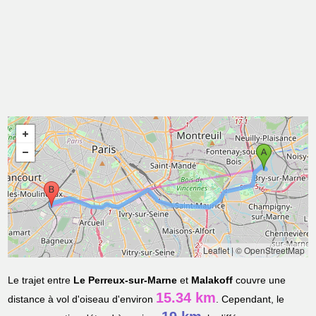
Leaflet
|
© OpenStreetMap
Le trajet entre
Le Perreux-sur-Marne
et
Malakoff
couvre une
15.34 km
distance à vol d'oiseau d'environ
. Cependant, le