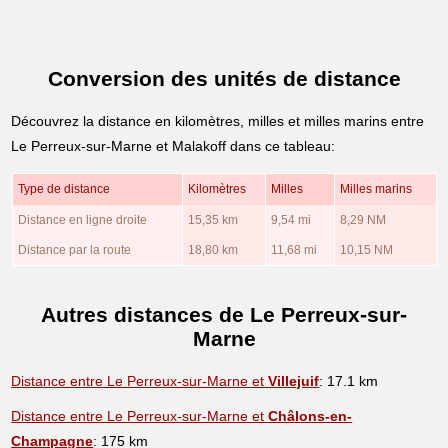
Conversion des unités de distance
Découvrez la distance en kilomètres, milles et milles marins entre
Le Perreux-sur-Marne et Malakoff dans ce tableau:
Type de distance
Kilomètres
Milles
Milles marins
Distance en ligne droite
15,35 km
9,54 mi
8,29 NM
Distance par la route
18,80 km
11,68 mi
10,15 NM
Autres distances de Le Perreux-sur-
Marne
Distance entre Le Perreux-sur-Marne et
Villejuif
: 17.1 km
Distance entre Le Perreux-sur-Marne et
Châlons-en-
Champagne
: 175 km