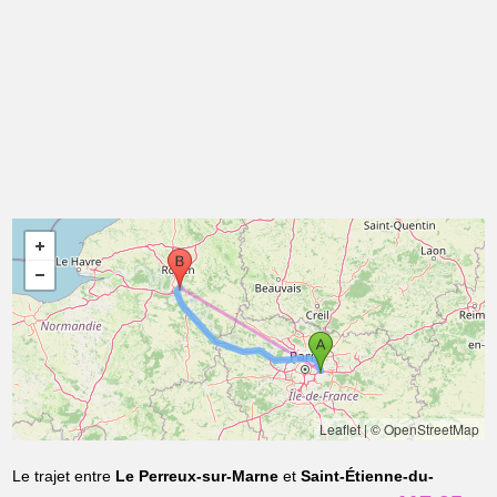
Leaflet
|
© OpenStreetMap
Le trajet entre
Le Perreux-sur-Marne
et
Saint-Étienne-du-