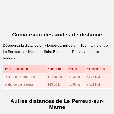
Conversion des unités de distance
Découvrez la distance en kilomètres, milles et milles marins entre
Le Perreux-sur-Marne et Saint-Étienne-du-Rouvray dans ce
tableau:
Type de distance
Kilomètres
Milles
Milles marins
Distance en ligne droite
118,08 km
73,37 mi
63,76 NM
Distance par la route
143,00 km
88,86 mi
77,21 NM
Autres distances de Le Perreux-sur-
Marne