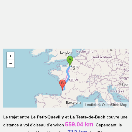
Leaflet
|
© OpenStreetMap
Le trajet entre
Le Petit-Quevilly
et
La Teste-de-Buch
couvre une
559.04 km
distance à vol d'oiseau d'environ
. Cependant, le