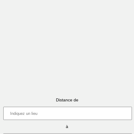
Distance de
à