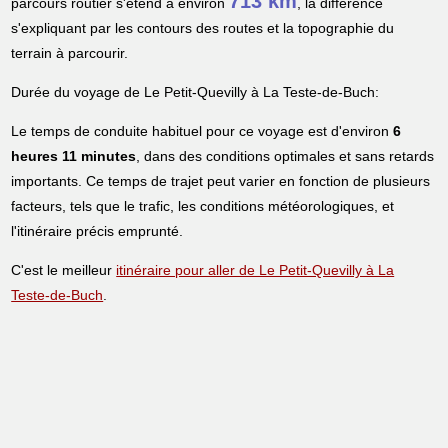
713 km
parcours routier s'étend à environ
, la différence
s'expliquant par les contours des routes et la topographie du
terrain à parcourir.
Durée du voyage de Le Petit-Quevilly à La Teste-de-Buch:
Le temps de conduite habituel pour ce voyage est d'environ
6
heures 11 minutes
, dans des conditions optimales et sans retards
importants. Ce temps de trajet peut varier en fonction de plusieurs
facteurs, tels que le trafic, les conditions météorologiques, et
l'itinéraire précis emprunté.
C'est le meilleur
itinéraire pour aller de Le Petit-Quevilly à La
Teste-de-Buch
.