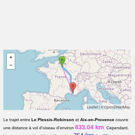
Leaflet
|
© OpenStreetMap
Le trajet entre
Le Plessis-Robinson
et
Aix-en-Provence
couvre
633.04 km
une distance à vol d'oiseau d'environ
. Cependant,