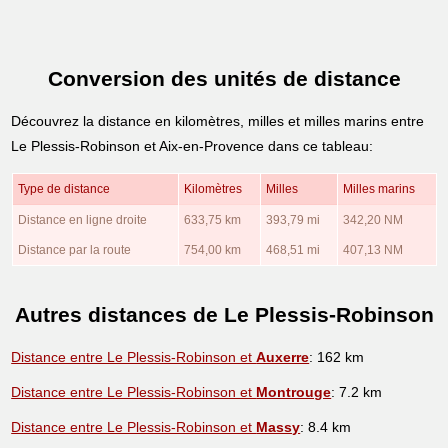
Conversion des unités de distance
Découvrez la distance en kilomètres, milles et milles marins entre
Le Plessis-Robinson et Aix-en-Provence dans ce tableau:
Type de distance
Kilomètres
Milles
Milles marins
Distance en ligne droite
633,75 km
393,79 mi
342,20 NM
Distance par la route
754,00 km
468,51 mi
407,13 NM
Autres distances de Le Plessis-Robinson
Distance entre Le Plessis-Robinson et
Auxerre
: 162 km
Distance entre Le Plessis-Robinson et
Montrouge
: 7.2 km
Distance entre Le Plessis-Robinson et
Massy
: 8.4 km