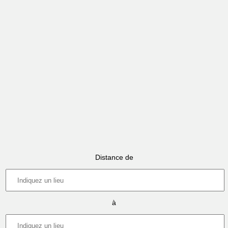
Distance de
à