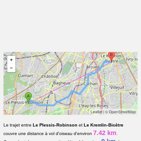
Leaflet
|
© OpenStreetMap
Le trajet entre
Le Plessis-Robinson
et
Le Kremlin-Bicètre
7.42 km
couvre une distance à vol d'oiseau d'environ
.