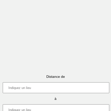
Distance de
à