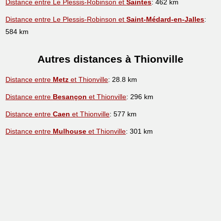
Distance entre Le Plessis-Robinson et
Saintes
: 462 km
Distance entre Le Plessis-Robinson et
Saint-Médard-en-Jalles
:
584 km
Autres distances à Thionville
Distance entre
Metz
et Thionville
: 28.8 km
Distance entre
Besançon
et Thionville
: 296 km
Distance entre
Caen
et Thionville
: 577 km
Distance entre
Mulhouse
et Thionville
: 301 km