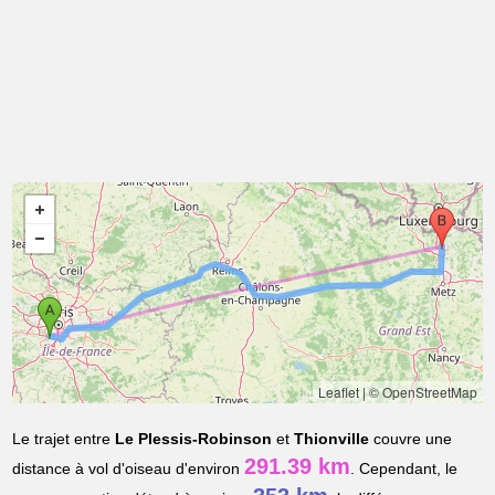
Leaflet
|
© OpenStreetMap
Le trajet entre
Le Plessis-Robinson
et
Thionville
couvre une
291.39 km
distance à vol d'oiseau d'environ
. Cependant, le