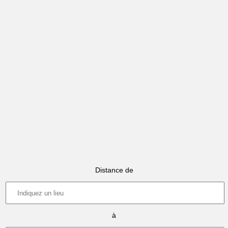
Distance de
à