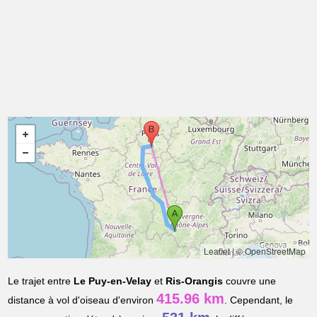
Leaflet
|
© OpenStreetMap
Le trajet entre
Le Puy-en-Velay
et
Ris-Orangis
couvre une
415.96 km
distance à vol d'oiseau d'environ
. Cependant, le