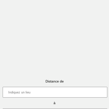
Distance de
à