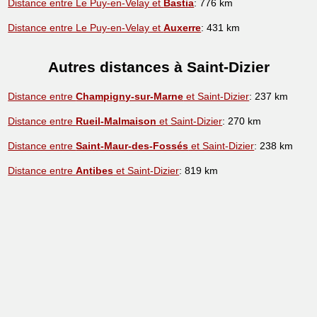
Distance entre Le Puy-en-Velay et
Bastia
: 776 km
Distance entre Le Puy-en-Velay et
Auxerre
: 431 km
Autres distances à Saint-Dizier
Distance entre
Champigny-sur-Marne
et Saint-Dizier
: 237 km
Distance entre
Rueil-Malmaison
et Saint-Dizier
: 270 km
Distance entre
Saint-Maur-des-Fossés
et Saint-Dizier
: 238 km
Distance entre
Antibes
et Saint-Dizier
: 819 km