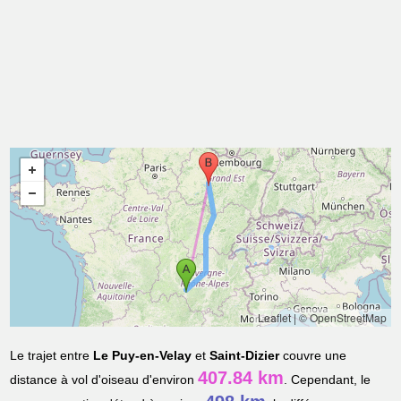
Leaflet
|
© OpenStreetMap
Le trajet entre
Le Puy-en-Velay
et
Saint-Dizier
couvre une
407.84 km
distance à vol d'oiseau d'environ
. Cependant, le