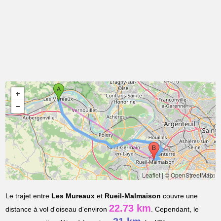
Leaflet
|
© OpenStreetMap
Le trajet entre
Les Mureaux
et
Rueil-Malmaison
couvre une
22.73 km
distance à vol d'oiseau d'environ
. Cependant, le