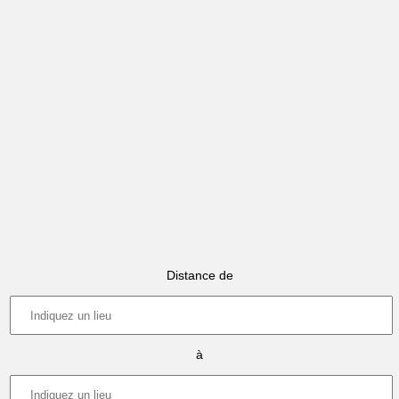
Distance de
à